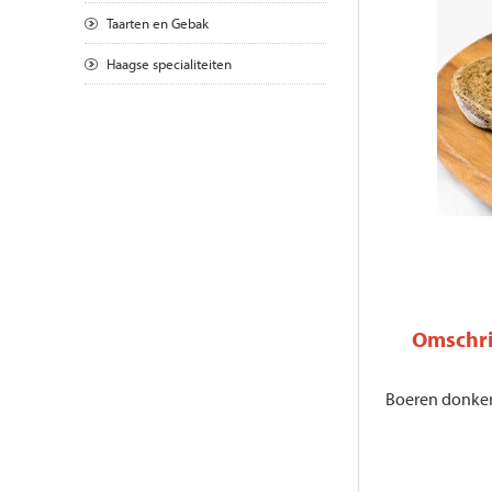
Taarten en Gebak
Haagse specialiteiten
Omschri
Boeren donker