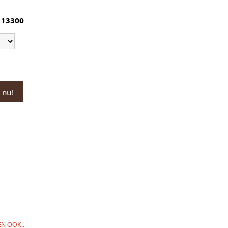
13300
N OOK..