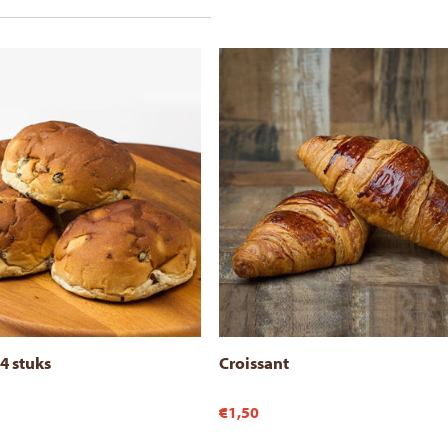
4 stuks
Croissant
€1,50