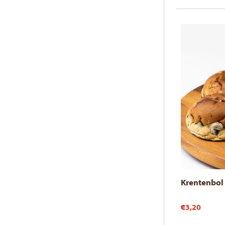
Krentenbol 
€3,20