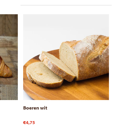
Boeren wit
€4,75