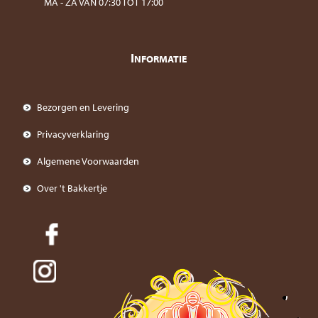
MA - ZA VAN 07:30 TOT 17:00
I
NFORMATIE
Bezorgen en Levering
Privacyverklaring
Algemene Voorwaarden
Over 't Bakkertje