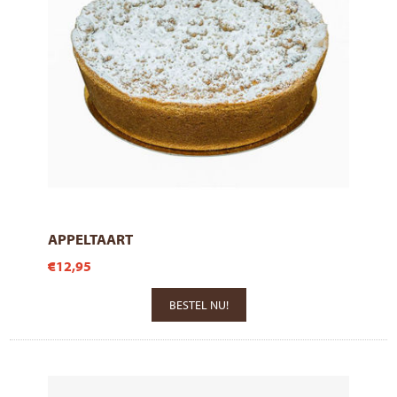
APPELTAART
€12,95