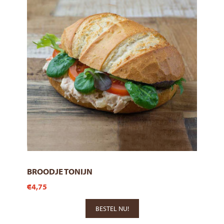
BROODJE TONIJN
€4,75