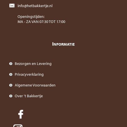
info@hetbakkertje.nl
Openingstijden:
MA - ZA VAN 07:30 TOT 17:00
I
NFORMATIE
Bezorgen en Levering
Privacyverklaring
Algemene Voorwaarden
Over 't Bakkertje