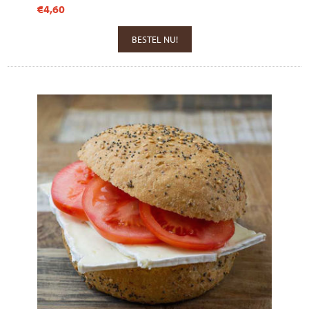
€4,60