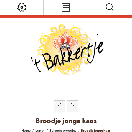
Broodje jonge kaas
Home
/
Lunch
/
Belegde broodjes
/
Broodje jonge kaas