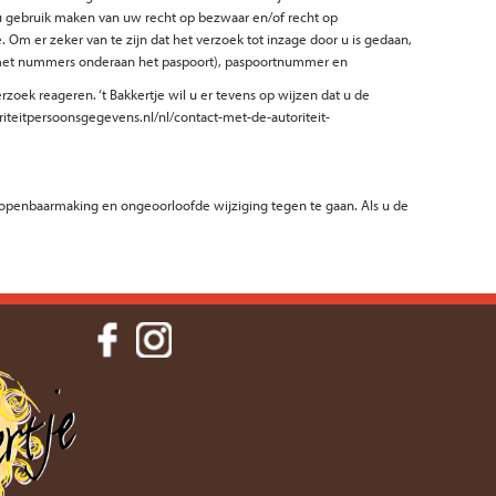
 u gebruik maken van uw recht op bezwaar en/of recht op
m er zeker van te zijn dat het verzoek tot inzage door u is gedaan,
ok met nummers onderaan het paspoort), paspoortnummer en
zoek reageren. ‘t Bakkertje wil u er tevens op wijzen dat u de
riteitpersoonsgegevens.nl/nl/contact-met-de-autoriteit-
penbaarmaking en ongeoorloofde wijziging tegen te gaan. Als u de