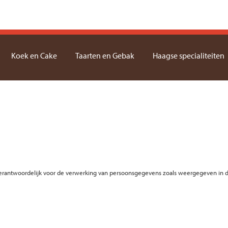
Koek en Cake
Taarten en Gebak
Haagse specialiteiten
 verantwoordelijk voor de verwerking van persoonsgegevens zoals weergegeven in d