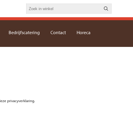
Bedrijfscatering
Contact
Horeca
eze privacyverklaring.