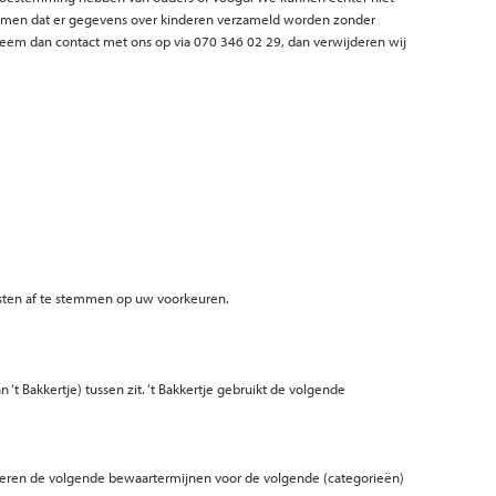
orkomen dat er gegevens over kinderen verzameld worden zonder
neem dan contact met ons op via 070 346 02 29, dan verwijderen wij
sten af te stemmen op uw voorkeuren.
Bakkertje) tussen zit. ‘t Bakkertje gebruikt de volgende
nteren de volgende bewaartermijnen voor de volgende (categorieën)