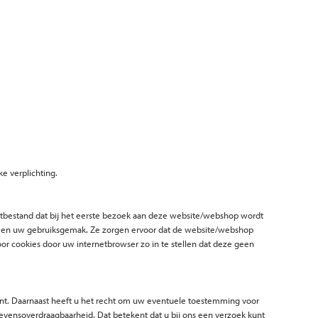
ke verplichting.
ekstbestand dat bij het eerste bezoek aan deze website/webshop wordt
op en uw gebruiksgemak. Ze zorgen ervoor dat de website/webshop
r cookies door uw internetbrowser zo in te stellen dat deze geen
count. Daarnaast heeft u het recht om uw eventuele toestemming voor
vensoverdraagbaarheid. Dat betekent dat u bij ons een verzoek kunt