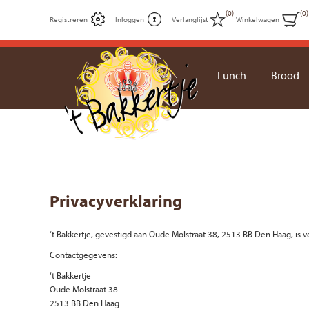
(0)
(0)
Registreren
Inloggen
Verlanglijst
Winkelwagen
Lunch
Brood
Privacyverklaring
‘t Bakkertje, gevestigd aan Oude Molstraat 38, 2513 BB Den Haag, is
Contactgegevens:
‘t Bakkertje
Oude Molstraat 38
2513 BB Den Haag