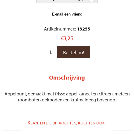
Artikelnummer::
13255
€3,25
Omschrijving
Appelpunt, gemaakt met frisse appel kaneel en citroen, meteen
roomboterkoekbodem en kruimeldeeg bovenop.
K
LANTEN DIE DIT KOCHTEN, KOCHTEN OOK..