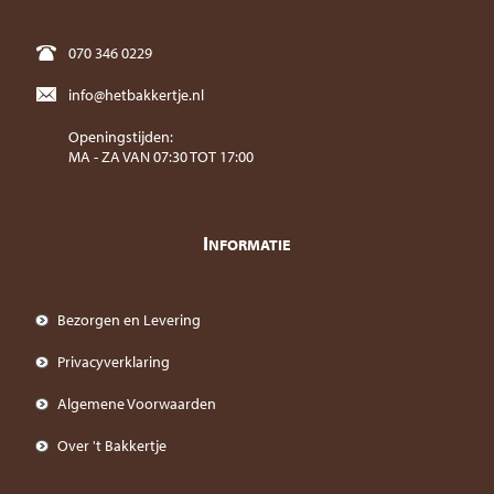
070 346 0229
info@hetbakkertje.nl
Openingstijden:
MA - ZA VAN 07:30 TOT 17:00
I
NFORMATIE
Bezorgen en Levering
Privacyverklaring
Algemene Voorwaarden
Over 't Bakkertje