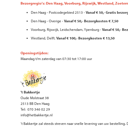
Bezorgregio's: Den Haag, Voorburg, Rijswijk, Westland, Zoete
Den Haag - Postcodegebied 2513 -
Vanaf € 50,- Gratis bezor
Den Haag - Overige -
Vanaf € 50,- Bezorgkosten € 7,50
Voorburg, Rijswijk, Leidschendam, Ypenburg -
Vanaf € 50,- Be
Westland, Delft.
Vanaf € 100,- Bezorgkosten € 13,50
Openingstijden:
Maandag t/m zaterdag van 07:30 tot 17:00 uur
’t Bakkertje
Oude Molstraat 38
2513 BB Den Haag
Tel: 070 346 02 29
info@hetbakkertje.nl
‘t Bakkertje zal steeds streven naar snelle levering van uw bestelli