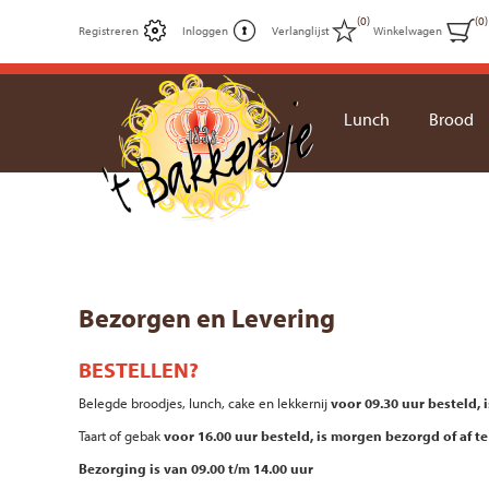
(0)
(0)
Registreren
Inloggen
Verlanglijst
Winkelwagen
Lunch
Brood
Bezorgen en Levering
BESTELLEN?
Belegde broodjes, lunch, cake en lekkernij
voor 09.30 uur besteld, 
Taart of gebak
voor 16.00 uur besteld, is morgen bezorgd of af te
Bezorging is van 09.00 t/m 14.00 uur