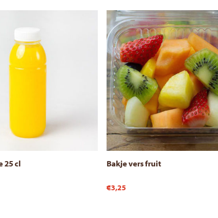
 25 cl
Bakje vers fruit
€3,25