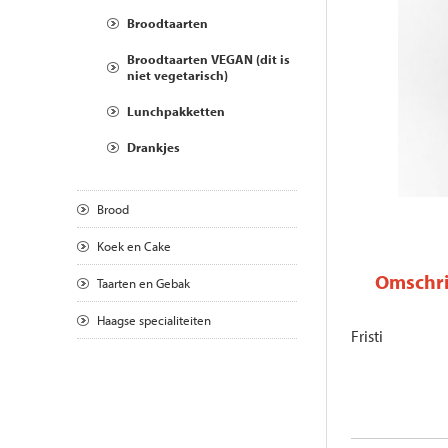
Broodtaarten
Broodtaarten VEGAN (dit is
niet vegetarisch)
Lunchpakketten
Drankjes
Brood
Koek en Cake
Omschri
Taarten en Gebak
Haagse specialiteiten
Fristi