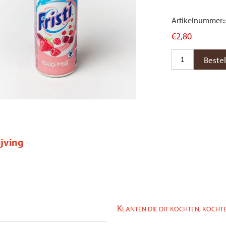
Artikelnummer::
€2,80
jving
K
LANTEN DIE DIT KOCHTEN, KOCHTE