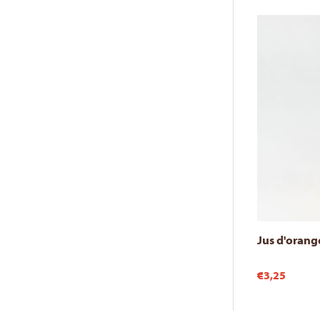
Jus d'orange
€3,25