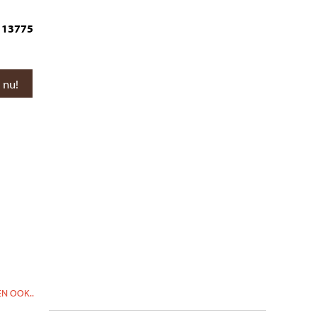
13775
N OOK..