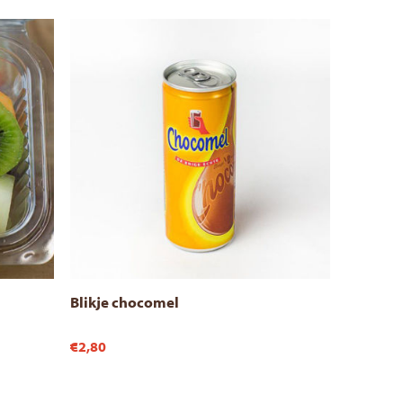
Blikje chocomel
€2,80