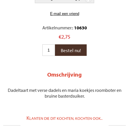
Artikelnummer::
10630
€2,75
Omschrijving
Dadeltaart met verse dadels en maria koekjes roomboter en
bruine basterdsuiker.
K
LANTEN DIE DIT KOCHTEN, KOCHTEN OOK..