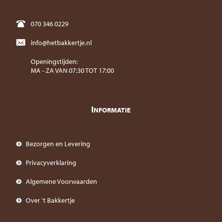
070 346 0229
info@hetbakkertje.nl
Openingstijden:
MA - ZA VAN 07:30 TOT 17:00
I
NFORMATIE
Bezorgen en Levering
Privacyverklaring
Algemene Voorwaarden
Over 't Bakkertje