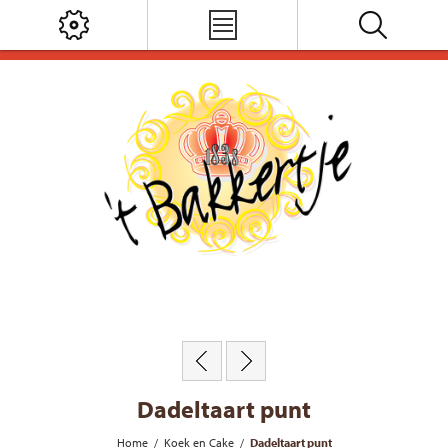
Dadeltaart punt
Home
/
Koek en Cake
/
Dadeltaart punt