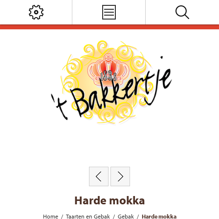
Harde mokka
Home
/
Taarten en Gebak
/
Gebak
/
Harde mokka