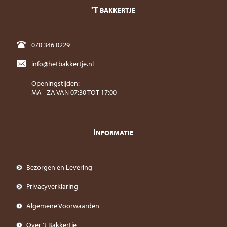
'T
BAKKERTJE
070 346 0229
info@hetbakkertje.nl
Openingstijden:
MA - ZA VAN 07:30 TOT 17:00
I
NFORMATIE
Bezorgen en Levering
Privacyverklaring
Algemene Voorwaarden
Over 't Bakkertje