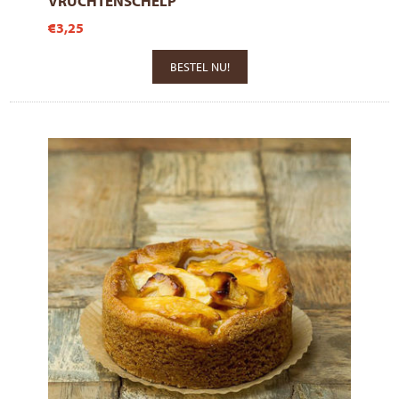
VRUCHTENSCHELP
€3,25