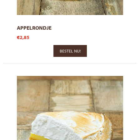
APPELRONDJE
€2,85