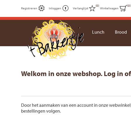
(0)
(0)
Registreren
Inloggen
Verlanglijst
Winkelwagen
Lunch
Brood
Welkom in onze webshop. Log in o
Door het aanmaken van een account in onze webwinkel, ku
bestellingen volgen.