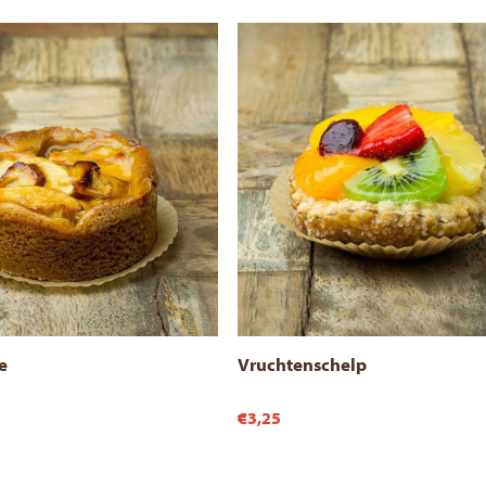
e
Vruchtenschelp
€3,25