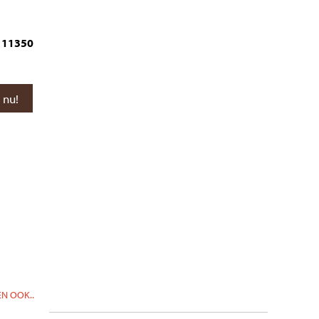
11350
N OOK..