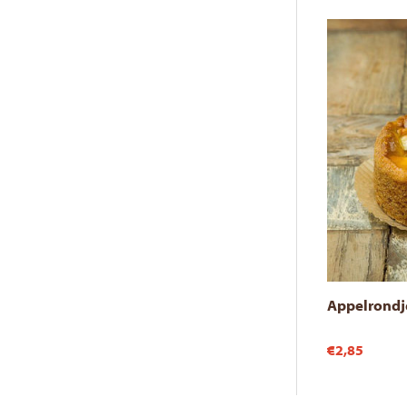
Appelrondj
€2,85