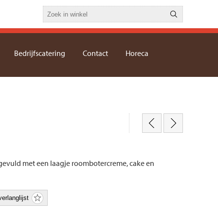
Bedrijfscatering
Contact
Horeca
gevuld met een laagje roombotercreme, cake en