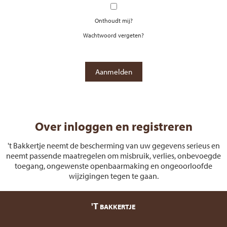
Onthoudt mij?
Wachtwoord vergeten?
Over inloggen en registreren
't Bakkertje neemt de bescherming van uw gegevens serieus en
neemt passende maatregelen om misbruik, verlies, onbevoegde
toegang, ongewenste openbaarmaking en ongeoorloofde
wijzigingen tegen te gaan.
'T
BAKKERTJE