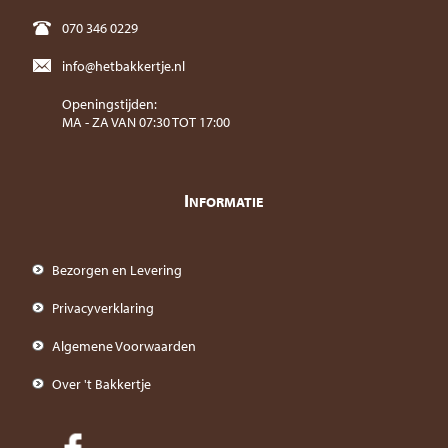
070 346 0229
info@hetbakkertje.nl
Openingstijden:
MA - ZA VAN 07:30 TOT 17:00
I
NFORMATIE
Bezorgen en Levering
Privacyverklaring
Algemene Voorwaarden
Over 't Bakkertje