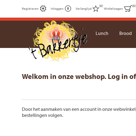
(0)
(0)
Registreren
Inloggen
Verlanglijst
Winkelwagen
Lunch
Brood
Welkom in onze webshop. Log in o
Door het aanmaken van een account in onze webwinkel, ku
bestellingen volgen.