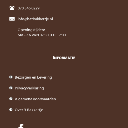
070 346 0229
info@hetbakkertje.nl
Openingstijden:
MA - ZA VAN 07:30 TOT 17:00
I
NFORMATIE
Bezorgen en Levering
Privacyverklaring
Algemene Voorwaarden
Over 't Bakkertje