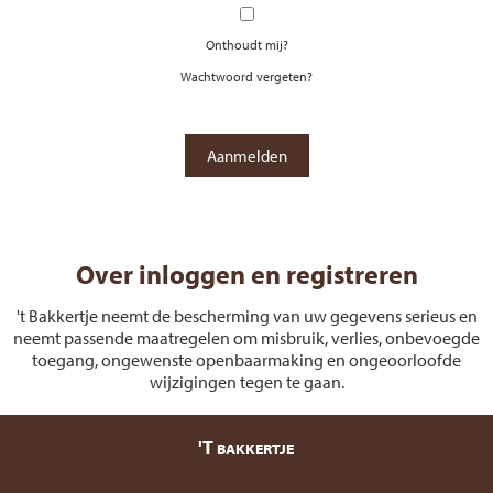
Onthoudt mij?
Wachtwoord vergeten?
Over inloggen en registreren
't Bakkertje neemt de bescherming van uw gegevens serieus en
neemt passende maatregelen om misbruik, verlies, onbevoegde
toegang, ongewenste openbaarmaking en ongeoorloofde
wijzigingen tegen te gaan.
'T
BAKKERTJE