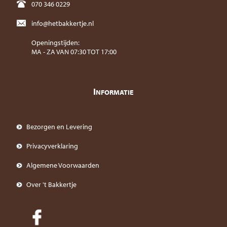
070 346 0229
info@hetbakkertje.nl
Openingstijden:
MA - ZA VAN 07:30 TOT 17:00
I
NFORMATIE
Bezorgen en Levering
Privacyverklaring
Algemene Voorwaarden
Over 't Bakkertje