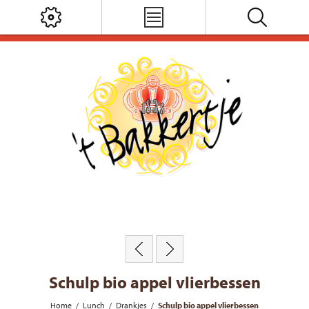
Schulp bio appel vlierbessen
Home
/
Lunch
/
Drankjes
/
Schulp bio appel vlierbessen