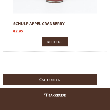
SCHULP APPEL CRANBERRY
€2,95
C
ATEGORIEEN
'T
BAKKERTJE