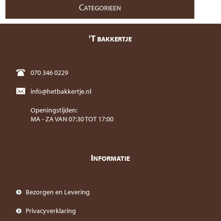
C
ATEGORIEEN
'T
BAKKERTJE
070 346 0229
info@hetbakkertje.nl
Openingstijden:
MA - ZA VAN 07:30 TOT 17:00
I
NFORMATIE
Bezorgen en Levering
Privacyverklaring