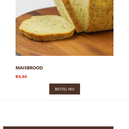
MAISBROOD
€4,40