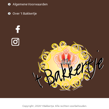
Algemene Voorwaarden
Over 't Bakkertje
Copyright ; 2026 't Bakkertje. Alle rechten voorbehouden.