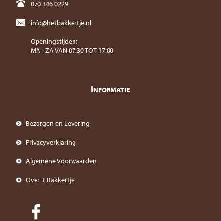
070 346 0229
info@hetbakkertje.nl
Openingstijden:
MA - ZA VAN 07:30 TOT 17:00
I
NFORMATIE
Bezorgen en Levering
Privacyverklaring
Algemene Voorwaarden
Over 't Bakkertje