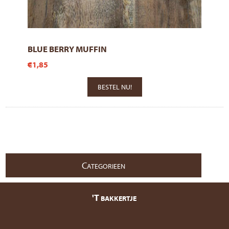
BLUE BERRY MUFFIN
€1,85
C
ATEGORIEEN
'T
BAKKERTJE