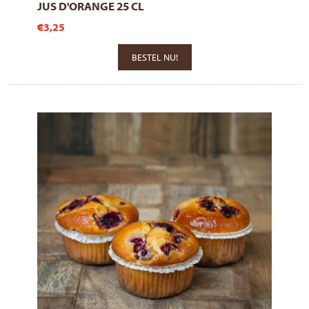
JUS D'ORANGE 25 CL
€3,25