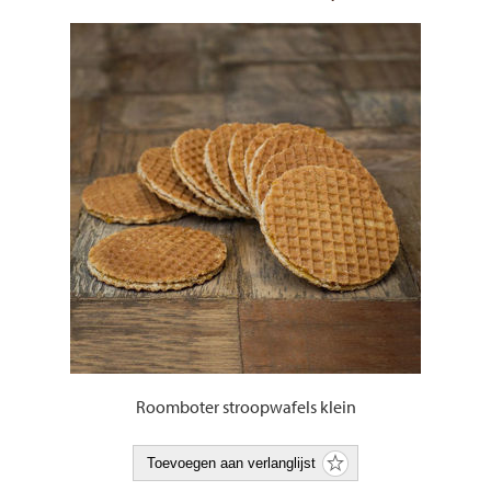
Roomboter stroopwafels klein