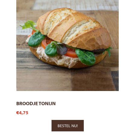
BROODJE TONIJN
€4,75