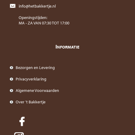
info@hetbakkertje.nl
Openingstijden:
MA - ZA VAN 07:30 TOT 17:00
I
NFORMATIE
Bezorgen en Levering
Privacyverklaring
Algemene Voorwaarden
Over 't Bakkertje