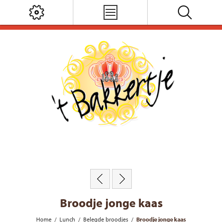
Broodje jonge kaas
Home
/
Lunch
/
Belegde broodjes
/
Broodje jonge kaas