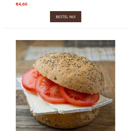
€4,60