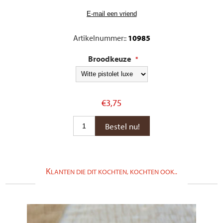
Artikelnummer::
10985
Broodkeuze
*
€3,75
K
LANTEN DIE DIT KOCHTEN, KOCHTEN OOK..